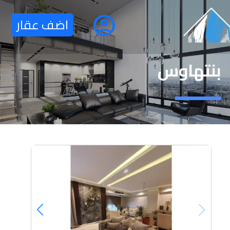
account_circle
اضف عقار
بنتهاوس